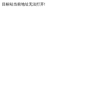
目标站当前地址无法打开!