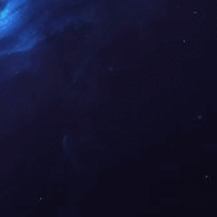
否想了解刚性链如何能具体应用于您的生产流
队。