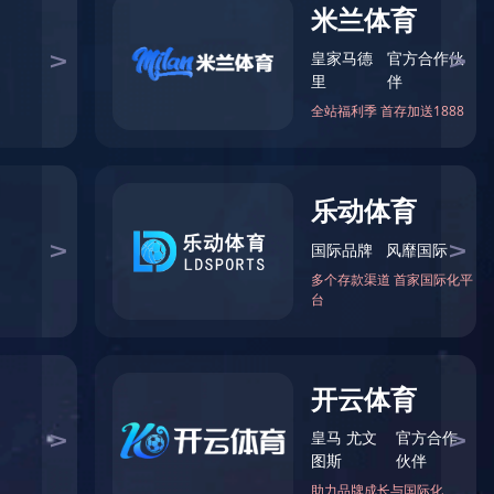
型采用集成
向装置即可
体自带的导
快速部署于
产线等场