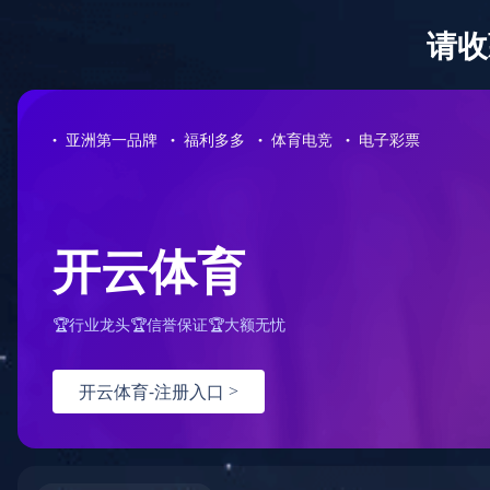
米兰体育
support@millennialmoneyblogger.com
EV
米兰体育
自导向