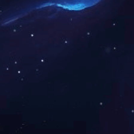
免费方案咨询
无论您处于项目的哪个阶段，我们都乐于为您提
供初步的技术交流和方案建议。