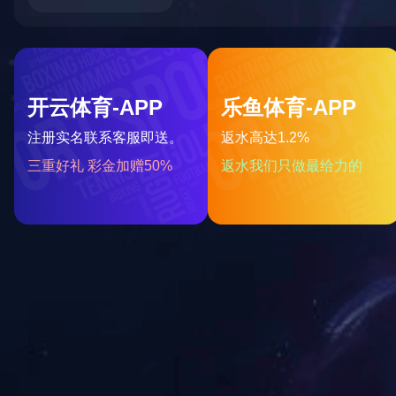
自导向举升链 水平
伊特刚性链自导向举升链水平型结合自导
向技术与水平举升功能，通过链节间的联
动导向设计实现无偏差水平移动，省去复
杂的外部导向组件，适用于制造业内部物
流的柔性输送及舞台设备的平移调整。
了解详情