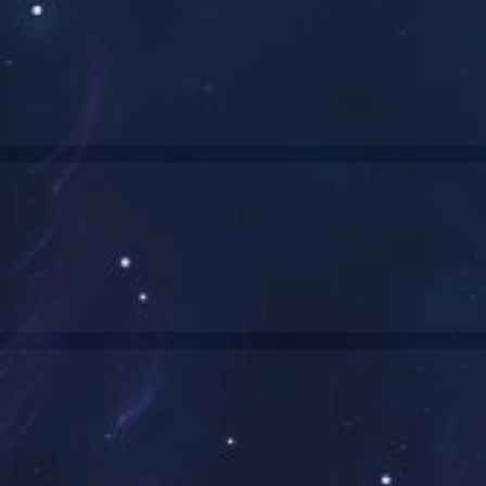
自导向举升链 垂直
伊特刚性链自导向举升链垂直
化导向结构，无需额外安装导
实现垂直方向的稳定举升，链
向机构减少安装空间占用，能
舞台升降系统、工业自动化生
景。
了解详情