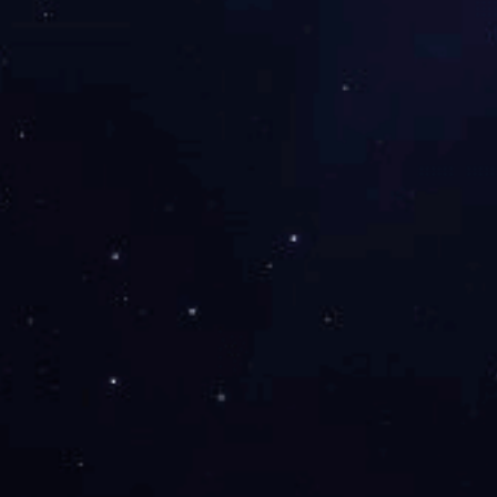
产品中心
EV
刚性链
定制化升降台
智能机器人
视频号
公众号
抖音号
舞台机械