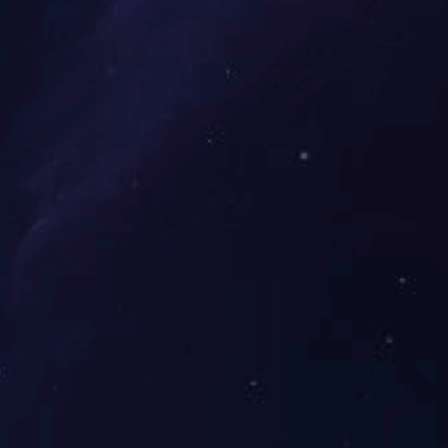
快速原型验证（视项目情况而定）
对于一些复杂或创新性的应用，我们可协助进行
概念设计和初步验证。
立即联系我们